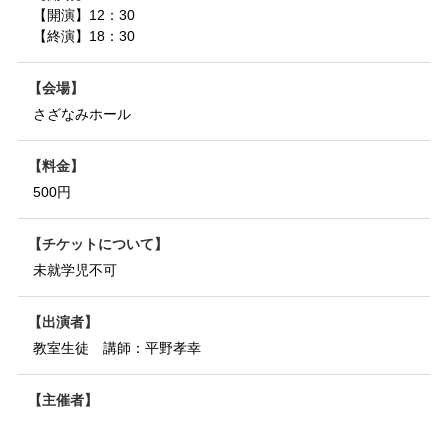
【開演】12：30
【終演】18：30
会場
さざなみホール
料金
500円
チケットについて
未就学児不可
出演者
教室生徒 講師：平野孝幸
主催者