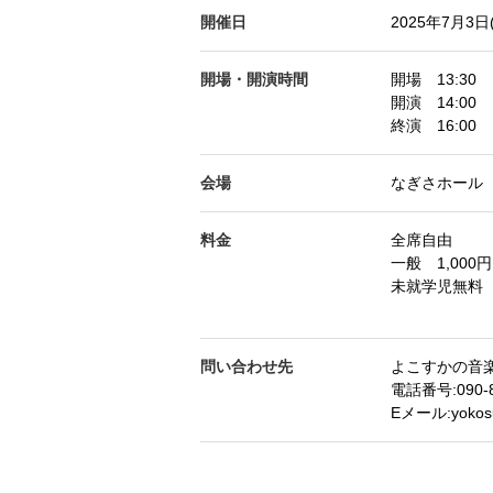
開催日
2025年7月3日
開場・開演時間
開場 13:30
開演 14:00
終演 16:00
会場
なぎさホール
料金
全席自由
一般 1,000円
未就学児無料
問い合わせ先
よこすかの音
電話番号:090-8
Eメール:yokosu