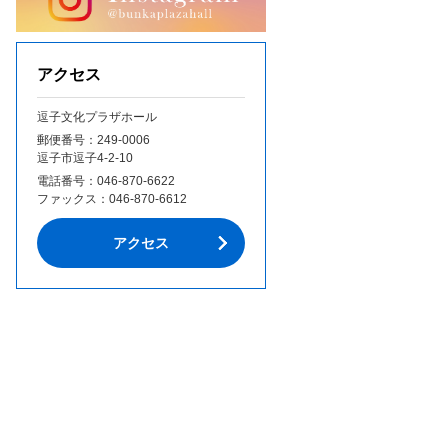
アクセス
逗子文化プラザホール
郵便番号：249‐0006
逗子市逗子4-2-10
電話番号：
046-870-6622
ファックス：
046-870-6612
アクセス