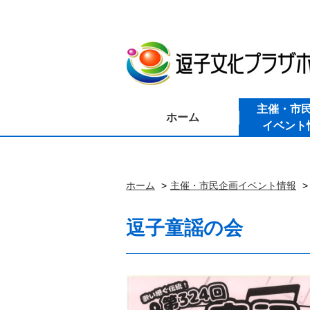
主催・市
ホーム
イベント
ホーム
主催・市民企画イベント情報
逗子童謡の会