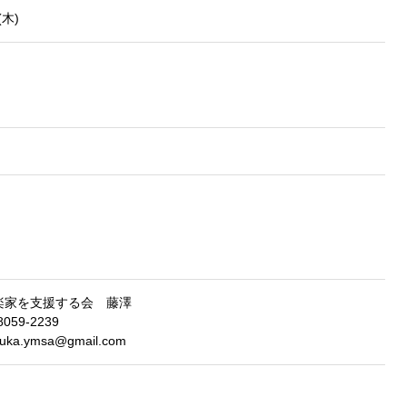
(木)
楽家を支援する会 藤澤
059-2239
ka.ymsa@gmail.com