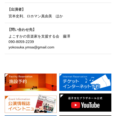
出演者
宮本史利、ロホマン真由美 ほか
問い合わせ先
よこすかの音楽家を支援する会 藤澤
090-8059-2239
yokosuka.ymsa@gmail.com