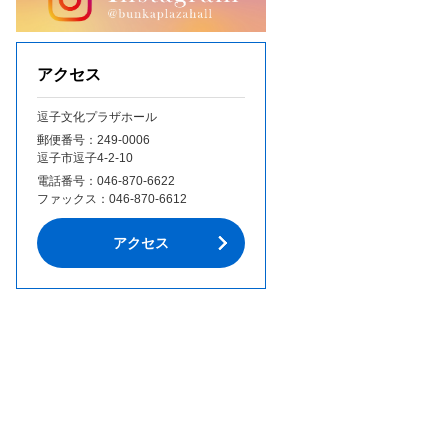
アクセス
逗子文化プラザホール
郵便番号：249‐0006
逗子市逗子4-2-10
電話番号：
046-870-6622
ファックス：
046-870-6612
アクセス