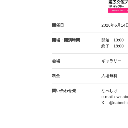
開催日
2026年6月1
開場・開演時間
開始 10:00
終了 18:00
会場
ギャラリー
料金
入場無料
問い合わせ先
なべしげ
e-mail：
w.nab
X：
@nabeshi