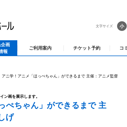
小
文字サイズ
民企画
ご利用案内
チケット予約
コ
情報
アニ学！アニメ「ほっぺちゃん」ができるまで 主催：アニメ監督
イン画を展示します。
っぺちゃん」ができるまで 主
しげ