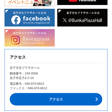
アクセス
逗子文化プラザホール
郵便番号：249‐0006
逗子市逗子4-2-10
電話番号：
046-870-6622
ファックス：
046-870-6612
アクセス