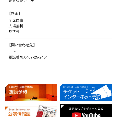
さざなみホール
料金
全席自由
入場無料
見学可
問い合わせ先
井上
電話番号:0467-25-2454