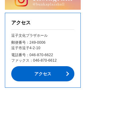
アクセス
逗子文化プラザホール
郵便番号：249‐0006
逗子市逗子4-2-10
電話番号：
046-870-6622
ファックス：
046-870-6612
アクセス