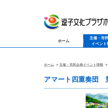
主催・市
ホーム
イベント
ホーム
主催・市民企画イベント情報
アマート四重奏団 