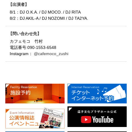
出演者
8/1：DJ O.K.A. / DJ MOCO. / DJ RITA
8/2：DJ AKIL-A / DJ NOZOMI / DJ TA2YA.
問い合わせ先
カフェモコ 竹村
電話番号:090-1553-6548
Instagram：
@cafemoco_zushi