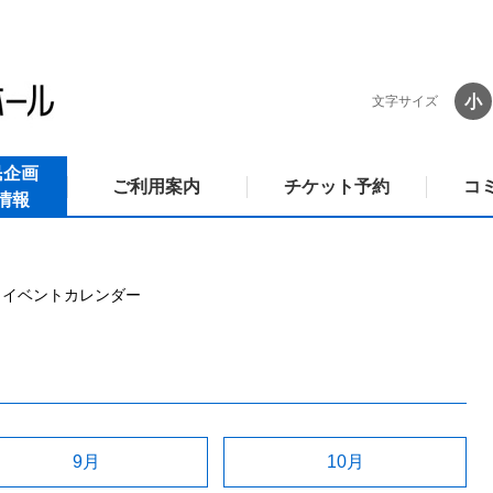
小
文字サイズ
民企画
ご利用案内
チケット予約
コ
情報
イベントカレンダー
9月
10月