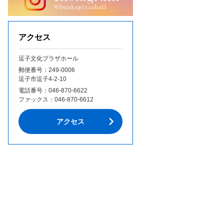
アクセス
逗子文化プラザホール
郵便番号：249‐0006
逗子市逗子4-2-10
電話番号：
046-870-6622
ファックス：
046-870-6612
アクセス