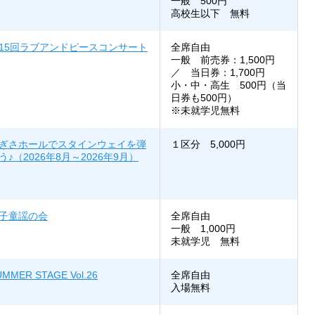
一般 500円
高校生以下 無料
15回ラブアンドピースコンサート
全席自由
一般 前売券：1,500円
／ 当日券：1,700円
小・中・高生 500円（当
日券も500円）
※未就学児無料
ぎさホールでスタインウェイを弾
１区分 5,000円
う♪（2026年8月～2026年9月）
子童謡の会
全席自由
一般 1,000円
未就学児 無料
UMMER STAGE Vol.26
全席自由
入場無料