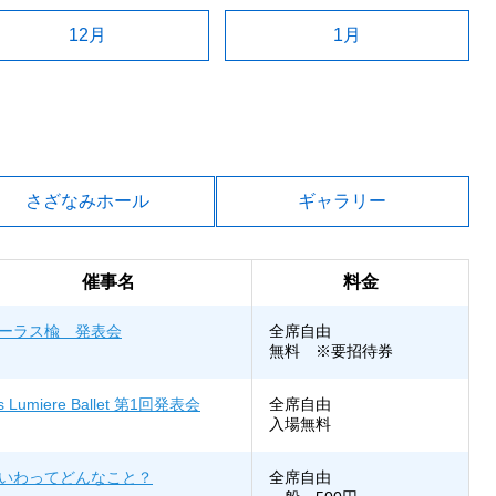
12月
1月
さざなみホール
ギャラリー
催事名
料金
ーラス楡 発表会
全席自由
無料 ※要招待券
s Lumiere Ballet 第1回発表会
全席自由
入場無料
いわってどんなこと？
全席自由