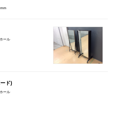
0mm
ホール
ード)
ホール