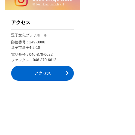
アクセス
逗子文化プラザホール
郵便番号：249‐0006
逗子市逗子4-2-10
電話番号：
046-870-6622
ファックス：
046-870-6612
アクセス