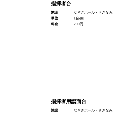
指揮者台
施設
なぎさホール・さざなみ
単位
1台/回
料金
200円
指揮者用譜面台
施設
なぎさホール・さざなみ