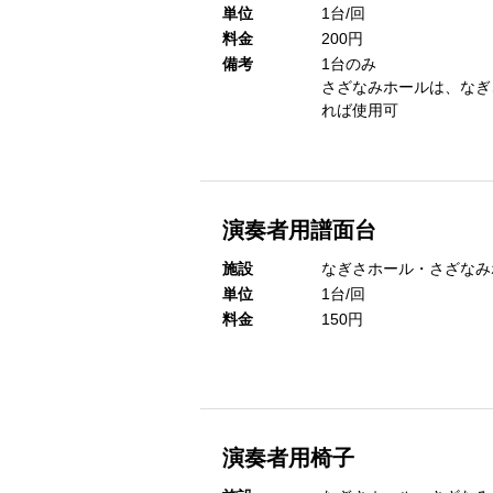
単位
1台/回
料金
200円
備考
1台のみ
さざなみホールは、なぎ
れば使用可
演奏者用譜面台
施設
なぎさホール・さざなみ
単位
1台/回
料金
150円
演奏者用椅子