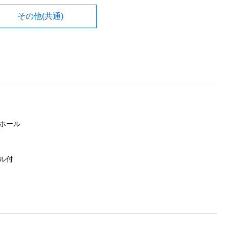
その他(共通)
ホール
ル付