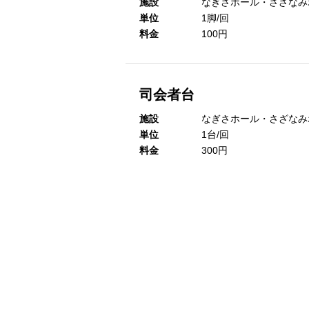
施設
なぎさホール・さざなみ
単位
1脚/回
料金
100円
司会者台
施設
なぎさホール・さざなみ
単位
1台/回
料金
300円