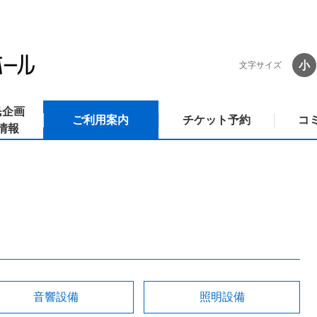
小
文字サイズ
民企画
ご利用案内
チケット予約
コ
情報
音響設備
照明設備