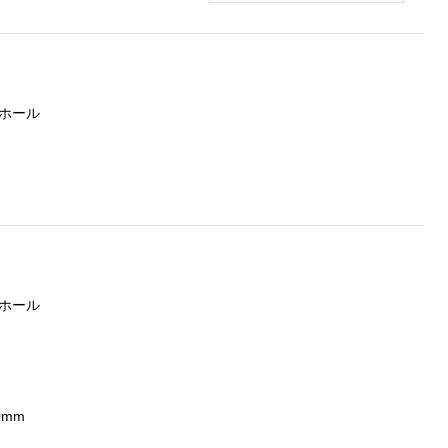
ホール
m
ホール
0mm