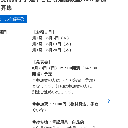
者募集
ホール主催事業
催日
【お稽古日】
第1回 8月6日（木）
第2回 8月13日（木）
第3回 8月20日（木）
【発表会】
8月23日（日）15：00開演（14：30
開場）予定
＊参加者の方は12：30集合（予定）
となります。詳細は参加者の方に、
別途ご連絡いたします。
◆参加費：7,000円（教材費込、手ぬ
ぐい付）
◆持ち物：筆記用具、白足袋