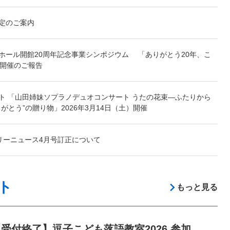
定のご案内
ホール開館20周年記念事業シンポジウム 「ありがとう20年、こ
」開催のご報告
ト 「山田姉妹ソプラノデュオコンサート うたの花束―ふたりから
がとう”の贈り物」2026年3月14日（土）開催
リーニュース4月号訂正について
ト
もっと見る
受付終了】逗子こども落語教室2026 参加