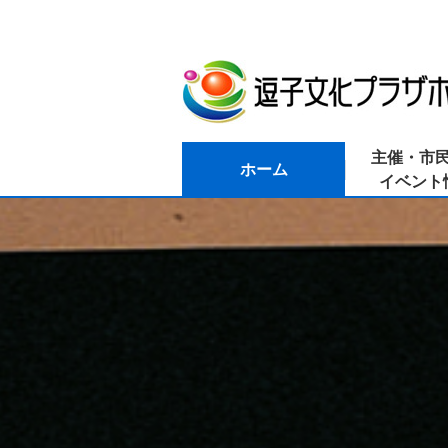
主催・市
ホーム
イベント