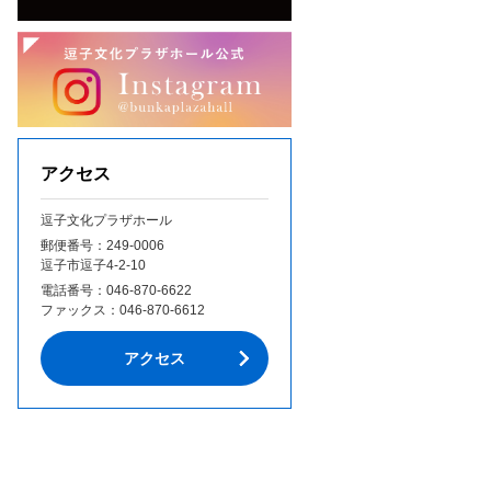
アクセス
逗子文化プラザホール
郵便番号：249‐0006
逗子市逗子4-2-10
電話番号：
046-870-6622
ファックス：
046-870-6612
アクセス