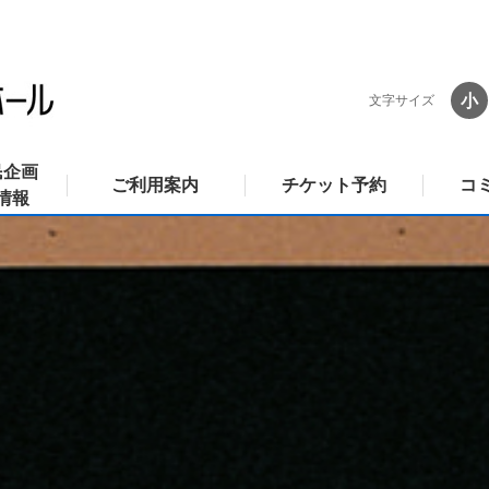
小
文字サイズ
民企画
ご利用案内
チケット予約
コ
情報