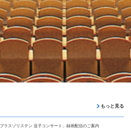
もっと見る
さブラスゾリステン 逗子コンサート」録画配信のご案内