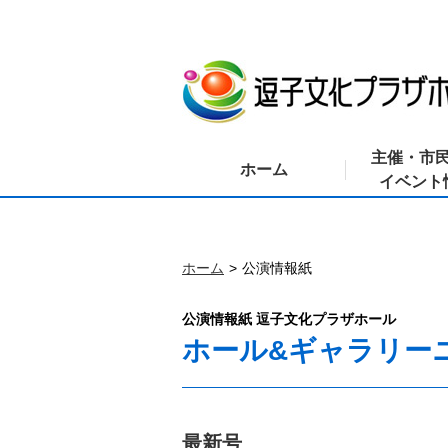
主催・市
ホーム
イベント
ホーム
公演情報紙
公演情報紙 逗子文化プラザホール
ホール&ギャラリー
最新号