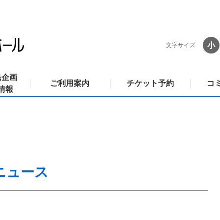
小
文字サイズ
民企画
ご利用案内
チケット予約
コ
情報
ニュース