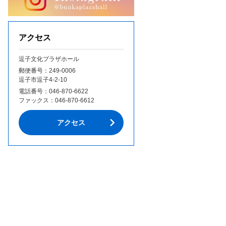
アクセス
逗子文化プラザホール
郵便番号：249‐0006
逗子市逗子4-2-10
電話番号：
046-870-6622
ファックス：
046-870-6612
アクセス